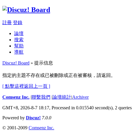
註冊
登錄
論壇
搜索
幫助
導航
Discuz! Board
» 提示信息
指定的主題不存在或已被刪除或正在被審核，請返回。
[ 點擊這裡返回上一頁 ]
Comsenz Inc.
|
聯繫我們
|
論壇統計
|
Archiver
GMT+8, 2026-8-7 18:17,
Processed in 0.015540 second(s), 2 queries
Powered by
Discuz!
7.0.0
© 2001-2009
Comsenz Inc.