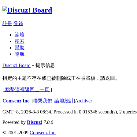
註冊
登錄
論壇
搜索
幫助
導航
Discuz! Board
» 提示信息
指定的主題不存在或已被刪除或正在被審核，請返回。
[ 點擊這裡返回上一頁 ]
Comsenz Inc.
|
聯繫我們
|
論壇統計
|
Archiver
GMT+8, 2026-8-8 06:34,
Processed in 0.015346 second(s), 2 queries
Powered by
Discuz!
7.0.0
© 2001-2009
Comsenz Inc.