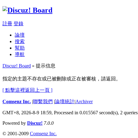
註冊
登錄
論壇
搜索
幫助
導航
Discuz! Board
» 提示信息
指定的主題不存在或已被刪除或正在被審核，請返回。
[ 點擊這裡返回上一頁 ]
Comsenz Inc.
|
聯繫我們
|
論壇統計
|
Archiver
GMT+8, 2026-8-9 18:59,
Processed in 0.015567 second(s), 2 queries
Powered by
Discuz!
7.0.0
© 2001-2009
Comsenz Inc.