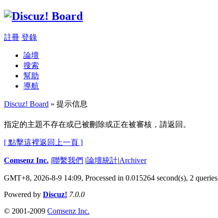
註冊
登錄
論壇
搜索
幫助
導航
Discuz! Board
» 提示信息
指定的主題不存在或已被刪除或正在被審核，請返回。
[ 點擊這裡返回上一頁 ]
Comsenz Inc.
|
聯繫我們
|
論壇統計
|
Archiver
GMT+8, 2026-8-9 14:09,
Processed in 0.015264 second(s), 2 queries
Powered by
Discuz!
7.0.0
© 2001-2009
Comsenz Inc.