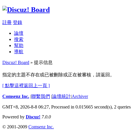
註冊
登錄
論壇
搜索
幫助
導航
Discuz! Board
» 提示信息
指定的主題不存在或已被刪除或正在被審核，請返回。
[ 點擊這裡返回上一頁 ]
Comsenz Inc.
|
聯繫我們
|
論壇統計
|
Archiver
GMT+8, 2026-8-8 06:27,
Processed in 0.015665 second(s), 2 queries
Powered by
Discuz!
7.0.0
© 2001-2009
Comsenz Inc.