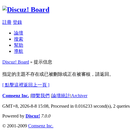
註冊
登錄
論壇
搜索
幫助
導航
Discuz! Board
» 提示信息
指定的主題不存在或已被刪除或正在被審核，請返回。
[ 點擊這裡返回上一頁 ]
Comsenz Inc.
|
聯繫我們
|
論壇統計
|
Archiver
GMT+8, 2026-8-8 15:08,
Processed in 0.016233 second(s), 2 queries
Powered by
Discuz!
7.0.0
© 2001-2009
Comsenz Inc.