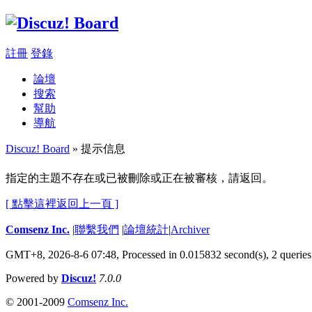
註冊
登錄
論壇
搜索
幫助
導航
Discuz! Board
» 提示信息
指定的主題不存在或已被刪除或正在被審核，請返回。
[ 點擊這裡返回上一頁 ]
Comsenz Inc.
|
聯繫我們
|
論壇統計
|
Archiver
GMT+8, 2026-8-6 07:48,
Processed in 0.015832 second(s), 2 queries
Powered by
Discuz!
7.0.0
© 2001-2009
Comsenz Inc.