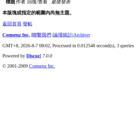
標題
作者
回復/查看
最後發表
本版塊或指定的範圍內尚無主題。
返回首頁
發帖
Comsenz Inc.
|
聯繫我們
|
論壇統計
|
Archiver
GMT+8, 2026-8-7 08:02,
Processed in 0.012548 second(s), 3 queries
Powered by
Discuz!
7.0.0
© 2001-2009
Comsenz Inc.