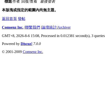
標題
作者
回復/查看
最後發表
本版塊或指定的範圍內尚無主題。
返回首頁
發帖
Comsenz Inc.
|
聯繫我們
|
論壇統計
|
Archiver
GMT+8, 2026-8-6 15:08,
Processed in 0.012381 second(s), 3 queries
Powered by
Discuz!
7.0.0
© 2001-2009
Comsenz Inc.