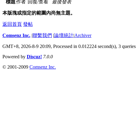
標題
作者
回復/查看
最後發表
本版塊或指定的範圍內尚無主題。
返回首頁
發帖
Comsenz Inc.
|
聯繫我們
|
論壇統計
|
Archiver
GMT+8, 2026-8-9 20:09,
Processed in 0.012224 second(s), 3 queries
Powered by
Discuz!
7.0.0
© 2001-2009
Comsenz Inc.