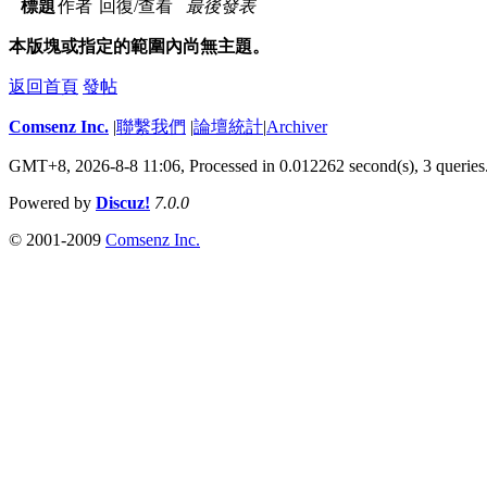
標題
作者
回復/查看
最後發表
本版塊或指定的範圍內尚無主題。
返回首頁
發帖
Comsenz Inc.
|
聯繫我們
|
論壇統計
|
Archiver
GMT+8, 2026-8-8 11:06,
Processed in 0.012262 second(s), 3 queries
Powered by
Discuz!
7.0.0
© 2001-2009
Comsenz Inc.