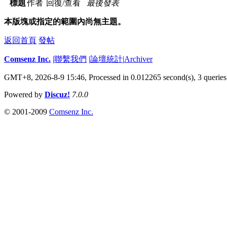
標題
作者
回復/查看
最後發表
本版塊或指定的範圍內尚無主題。
返回首頁
發帖
Comsenz Inc.
|
聯繫我們
|
論壇統計
|
Archiver
GMT+8, 2026-8-9 15:46,
Processed in 0.012265 second(s), 3 queries
Powered by
Discuz!
7.0.0
© 2001-2009
Comsenz Inc.