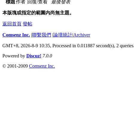
標題
作者
回復/查看
最後發表
本版塊或指定的範圍內尚無主題。
返回首頁
發帖
Comsenz Inc.
|
聯繫我們
|
論壇統計
|
Archiver
GMT+8, 2026-8-9 10:35,
Processed in 0.011887 second(s), 2 queries
Powered by
Discuz!
7.0.0
© 2001-2009
Comsenz Inc.