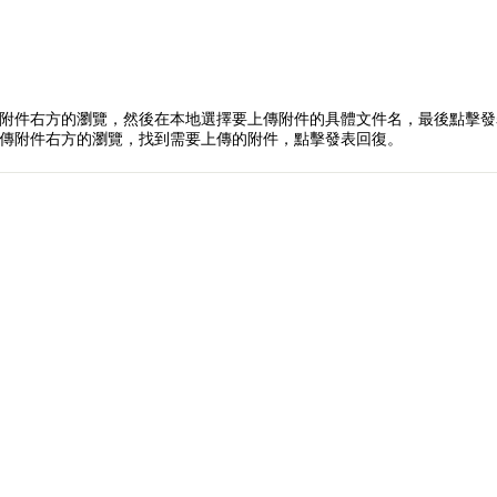
附件右方的瀏覽，然後在本地選擇要上傳附件的具體文件名，最後點擊發
傳附件右方的瀏覽，找到需要上傳的附件，點擊發表回復。