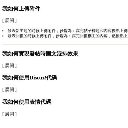
我如何上傳附件
[ 展開 ]
發表新主題的時候上傳附件，步驟為：寫完帖子標題和內容後點上傳
發表回復的時候上傳附件，步驟為：寫完回復樓主的內容，然後點上
我如何實現發帖時圖文混排效果
[ 展開 ]
我如何使用Discuz!代碼
[ 展開 ]
我如何使用表情代碼
[ 展開 ]