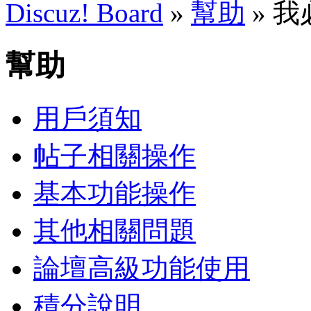
Discuz! Board
»
幫助
» 
幫助
用戶須知
帖子相關操作
基本功能操作
其他相關問題
論壇高級功能使用
積分說明