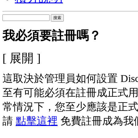
搜索
我必須要註冊嗎？
[ 展開 ]
這取決於管理員如何設置 Dis
至有可能必須在註冊成正式
常情況下，您至少應該是正
請
點擊這裡
免費註冊成為我