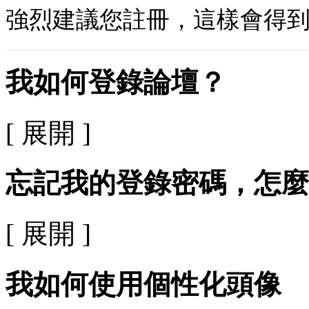
強烈建議您註冊，這樣會得
我如何登錄論壇？
[ 展開 ]
忘記我的登錄密碼，怎麼
[ 展開 ]
我如何使用個性化頭像