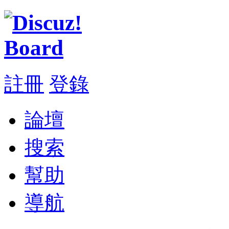
註冊
登錄
論壇
搜索
幫助
導航